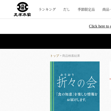
ランキング
だし
季節限定品
商品
Click here to 
トップ
> 商品検索結果