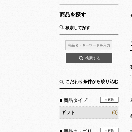
商品を探す
検索して探す
こだわり条件から絞り込む
■ 商品タイプ
× 解除
ギフト
(0)
■ 商品カテゴリ
× 解除