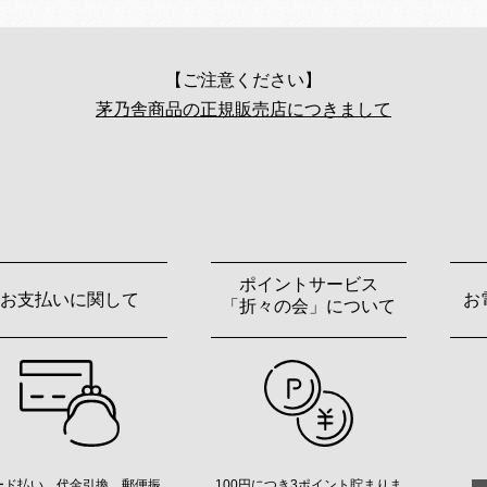
【ご注意ください】
茅乃舎商品の正規販売店につきまして
ポイントサービス
お支払いに関して
お
「折々の会」について
ード払い、代金引換、郵便振
100円につき3ポイント貯まりま