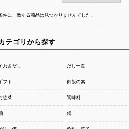
条件に一致する商品は見つかりませんでした。
カテゴリから探す
茅乃舎だし
だし一覧
ギフト
御飯の素
お惣菜
調味料
麺
鍋