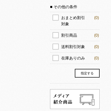
■ その他の条件
おまとめ割引
(0)
対象
割引商品
(0)
送料割引対象
(0)
在庫ありのみ
(0)