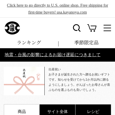
Click here to go directly to U.S. online shop. Free shipping for
first-time buyers! usa.kayanoya.com
ランキング
季節限定品
地震・台風の影響によるお届け遅延につきまして
出産祝い
お子さまが誕生された方へ贈るお祝いギフト
です。知らせを受けてから1か月以内に贈る
ようにしましょう。がんばったお母さんが喜
ぶものを選ぶものも良いでしょう。
商品
サイト全体
レシピ