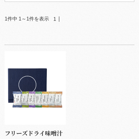
1
件中
1
～
1
件を表示
1
フリーズドライ味噌汁