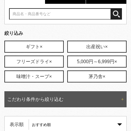
絞り込み
ギフト×
出産祝い×
フリーズドライ×
5,000円～6,999円×
味噌汁・スープ×
茅乃舎×
こだわり条件から絞り込む
表示順