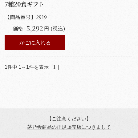
7種20食ギフト
【商品番号】
2919
5,292
価格
円 (税込)
かごに入れる
1
件中
1
～
1
件を表示
1
【ご注意ください】
茅乃舎商品の正規販売店につきまして