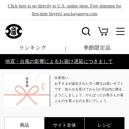
Click here to go directly to U.S. online shop. Free shipping for
first-time buyers! usa.kayanoya.com
ランキング
季節限定品
地震・台風の影響によるお届け遅延につきまして
出産祝い
お子さまが誕生された方へ贈るお祝いギフト
です。知らせを受けてから1か月以内に贈る
ようにしましょう。がんばったお母さんが喜
ぶものを選ぶものも良いでしょう。
商品
サイト全体
レシピ