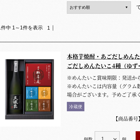
1
件中
1
～
1
件を表示
1
本格芋焼酎・あごだしめんた
ごだしめんたいこ4種（ゆず
※めんたいこ賞味期限：発送から
※めんたいこは内容量（グラム
場合がございます。予めご了承
冷蔵便
【商品番号
個数
個