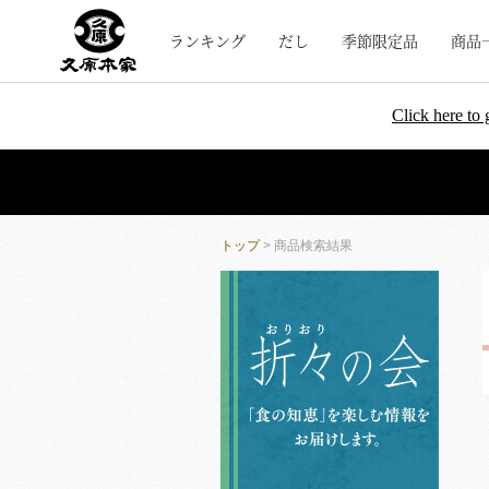
ランキング
だし
季節限定品
商品
Click here to 
トップ
> 商品検索結果