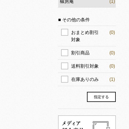
椒房庵
(1)
■ その他の条件
おまとめ割引
(0)
対象
割引商品
(0)
送料割引対象
(0)
在庫ありのみ
(1)