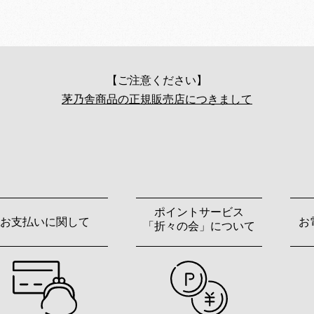
【ご注意ください】
茅乃舎商品の正規販売店につきまして
ポイントサービス
お支払いに関して
お
「折々の会」について