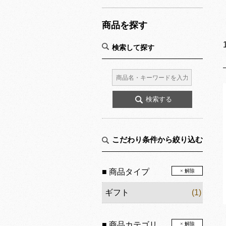
商品を探す
検索して探す
こだわり条件から絞り込む
■ 商品タイプ
× 解除
ギフト
(1)
■ 商品カテゴリ
× 解除