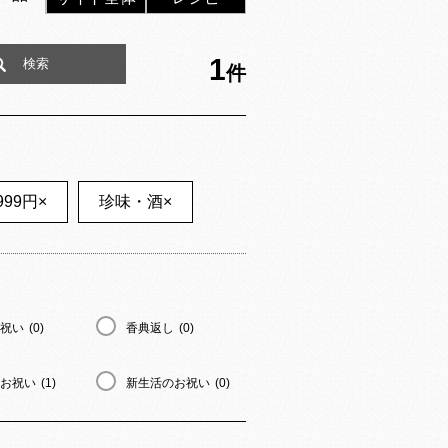
1
件
999円
×
珍味・酒
×
祝い
(0)
香典返し
(0)
お祝い
(1)
新生活のお祝い
(0)