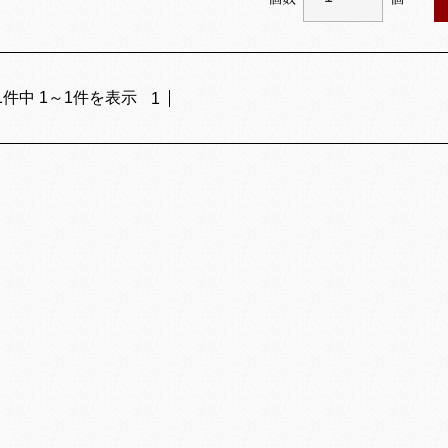
1
件中
1
～
1
件を表示
1