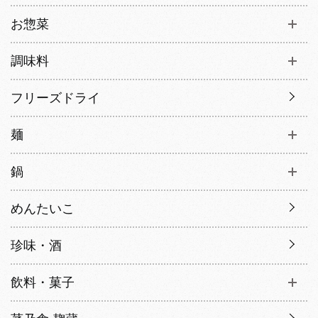
お惣菜
調味料
フリーズドライ
麺
鍋
めんたいこ
珍味・酒
飲料・菓子