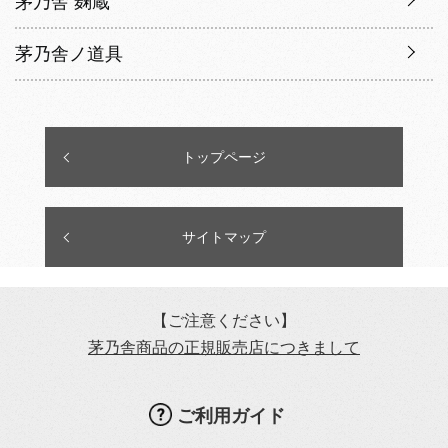
茅乃舎 麹蔵
茅乃舎ノ道具
トップページ
サイトマップ
【ご注意ください】
茅乃舎商品の正規販売店につきまして
ご利用ガイド