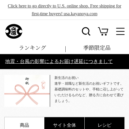
Click here to go directly to U.S. online shop. Free shipping for
first-time buyers! usa.kayanoya.com
ランキング
季節限定品
地震・台風の影響によるお届け遅延につきまして
新生活のお祝い
進学・就職など新生活のお祝いギフトです。
基礎調味料のセットや、手軽に召し上がって
いただけるものなど、贈る方に合わせて選び
ましょう。
商品
サイト全体
レシピ