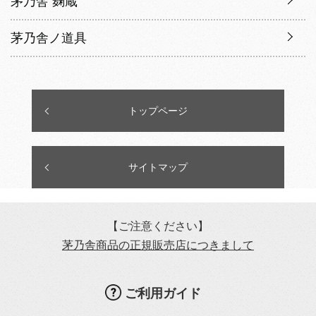
茅乃舎 麹蔵
茅乃舎ノ道具
トップページ
サイトマップ
【ご注意ください】
茅乃舎商品の正規販売店につきまして
ご利用ガイド