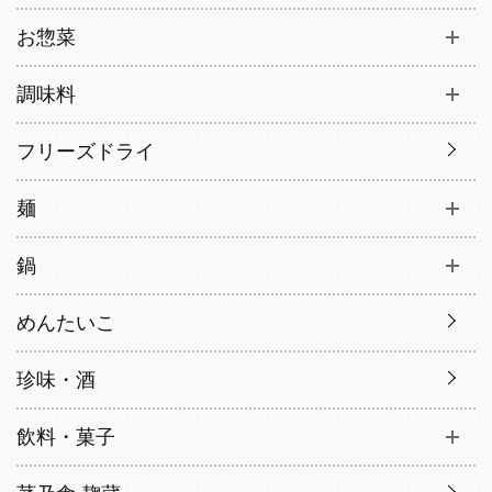
お惣菜
調味料
フリーズドライ
麺
鍋
めんたいこ
珍味・酒
飲料・菓子