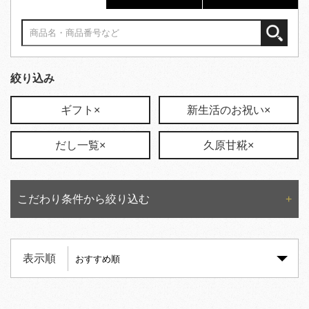
絞り込み
ギフト×
新生活のお祝い×
だし一覧×
久原甘糀×
こだわり条件から絞り込む
表示順