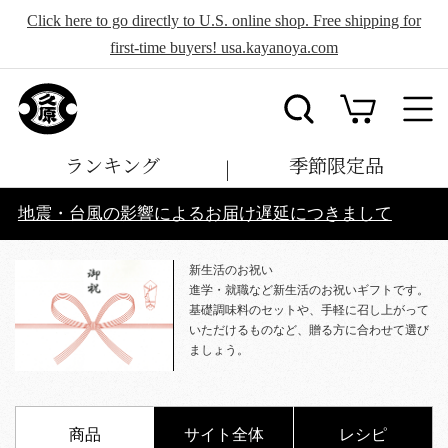
Click here to go directly to U.S. online shop. Free shipping for
first-time buyers! usa.kayanoya.com
ランキング
季節限定品
地震・台風の影響によるお届け遅延につきまして
新生活のお祝い
進学・就職など新生活のお祝いギフトです。
基礎調味料のセットや、手軽に召し上がって
いただけるものなど、贈る方に合わせて選び
ましょう。
商品
サイト全体
レシピ