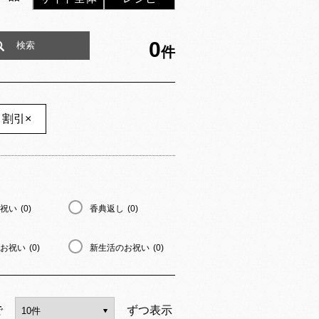
0
件
・割引
×
祝い
(0)
香典返し
(0)
お祝い
(0)
新生活のお祝い
(0)
で
ずつ表示