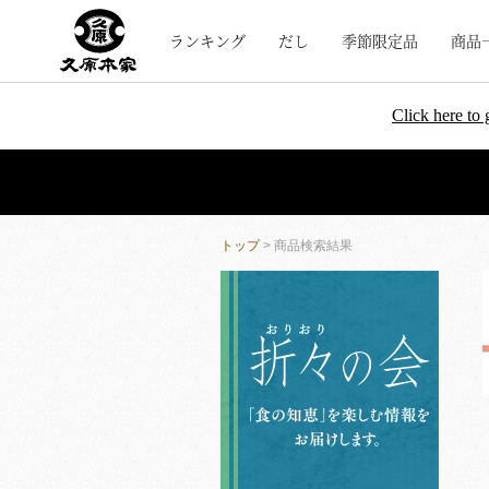
ランキング
だし
季節限定品
商品
Click here to 
トップ
> 商品検索結果