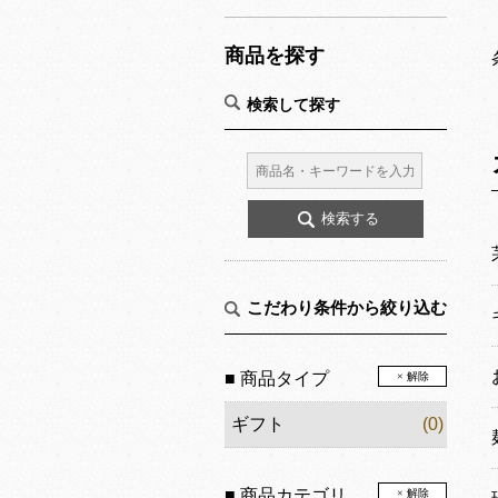
商品を探す
検索して探す
こだわり条件から絞り込む
■ 商品タイプ
× 解除
ギフト
(0)
■ 商品カテゴリ
× 解除