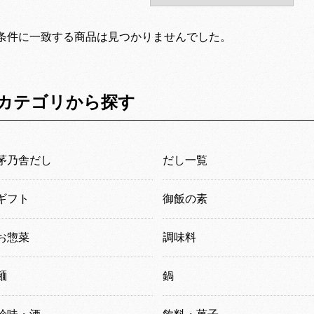
条件に一致する商品は見つかりませんでした。
カテゴリから探す
茅乃舎だし
だし一覧
ギフト
御飯の素
お惣菜
調味料
麺
鍋