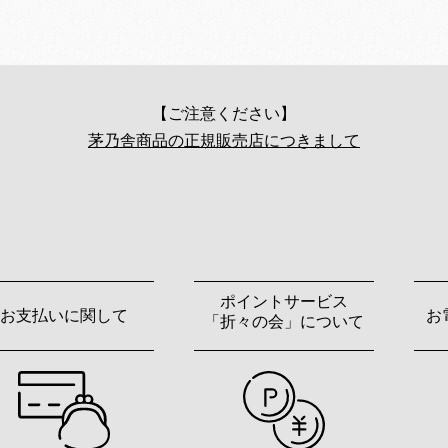
【ご注意ください】
茅乃舎商品の正規販売店につきまして
ポイントサービス
お支払いに関して
お
「折々の会」について