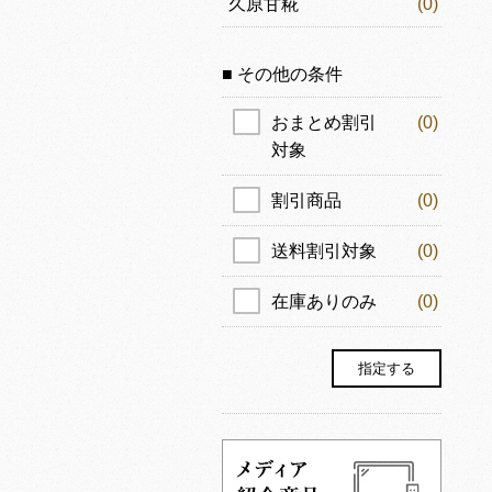
久原甘糀
(0)
■ その他の条件
おまとめ割引
(0)
対象
割引商品
(0)
送料割引対象
(0)
在庫ありのみ
(0)