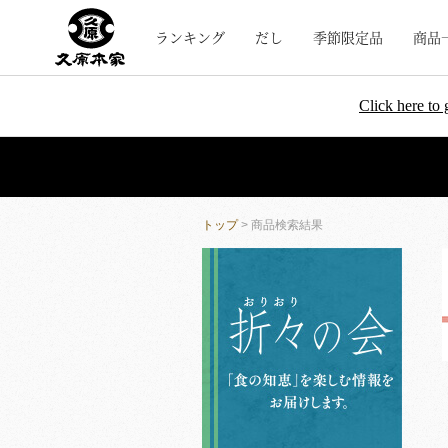
ランキング
だし
季節限定品
商品
Click here to 
トップ
> 商品検索結果