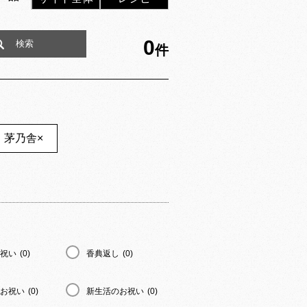
0
件
茅乃舎
×
祝い
(0)
香典返し
(0)
お祝い
(0)
新生活のお祝い
(0)