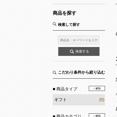
商品を探す
検索して探す
こだわり条件から絞り込む
■ 商品タイプ
× 解除
ギフト
(0)
■ 商品カテゴリ
× 解除