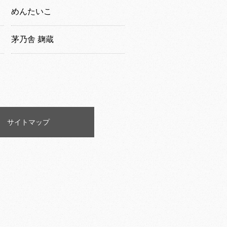
めんたいこ
茅乃舎 麹蔵
サイトマップ