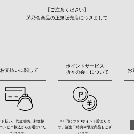
【ご注意ください】
茅乃舎商品の正規販売店につきまして
ポイントサービス
お支払いに関して
お
「折々の会」について
ード払い、代金引換、郵便振
100円につき3ポイント貯まりま
コンビニ振込からお選びいた
す。誕生日特典や限定商品もござ
だけます。
います。