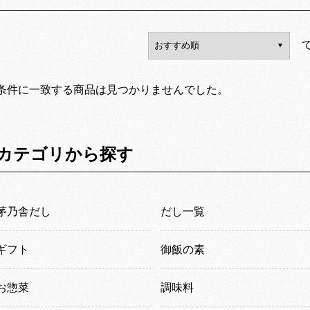
条件に一致する商品は見つかりませんでした。
カテゴリから探す
茅乃舎だし
だし一覧
ギフト
御飯の素
お惣菜
調味料