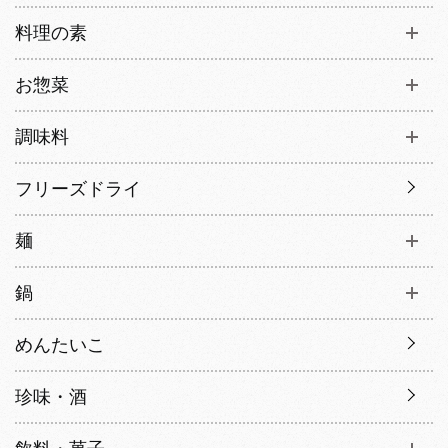
料理の素
お惣菜
調味料
フリーズドライ
麺
鍋
めんたいこ
珍味・酒