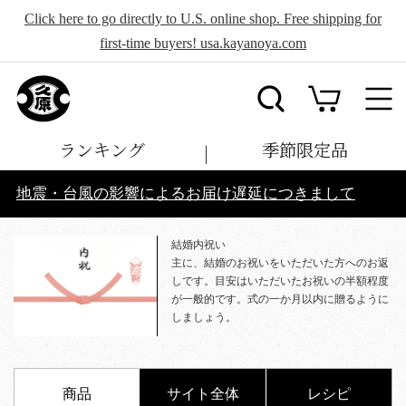
Click here to go directly to U.S. online shop. Free shipping for
first-time buyers! usa.kayanoya.com
ランキング
季節限定品
地震・台風の影響によるお届け遅延につきまして
結婚内祝い
主に、結婚のお祝いをいただいた方へのお返
しです。目安はいただいたお祝いの半額程度
が一般的です。式の一か月以内に贈るように
しましょう。
商品
サイト全体
レシピ