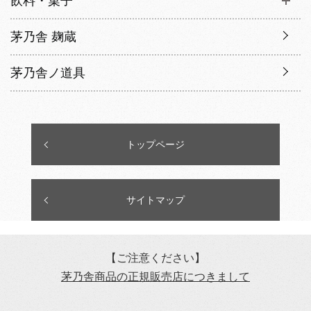
飲料・菓子
茅乃舎 麹蔵
茅乃舎ノ道具
トップページ
サイトマップ
【ご注意ください】
茅乃舎商品の正規販売店につきまして