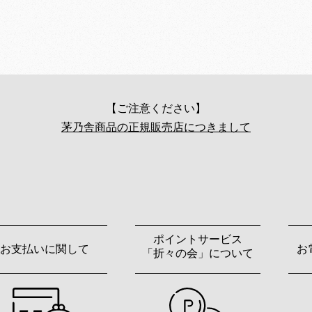
【ご注意ください】
茅乃舎商品の正規販売店につきまして
ポイントサービス
お支払いに関して
お
「折々の会」について