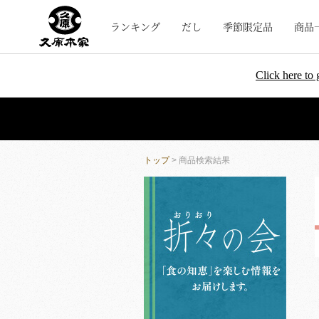
ランキング
だし
季節限定品
商品
Click here to 
トップ
> 商品検索結果