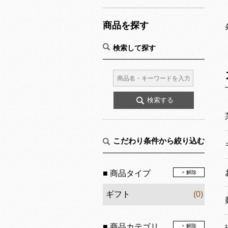
商品を探す
検索して探す
こだわり条件から絞り込む
■ 商品タイプ
× 解除
ギフト
(0)
■ 商品カテゴリ
× 解除