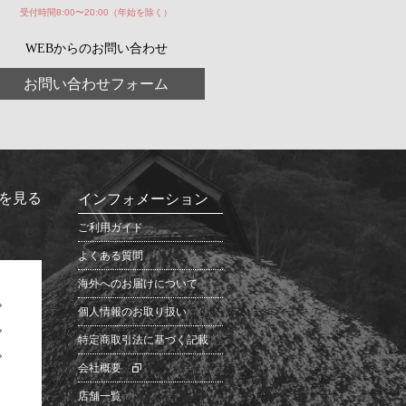
受付時間8:00〜20:00（年始を除く）
WEBからのお問い合わせ
お問い合わせフォーム
を見る
インフォメーション
ご利用ガイド
よくある質問
海外へのお届けについて
個人情報のお取り扱い
特定商取引法に基づく記載
会社概要
店舗一覧