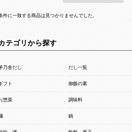
条件に一致する商品は見つかりませんでした。
カテゴリから探す
茅乃舎だし
だし一覧
ギフト
御飯の素
お惣菜
調味料
麺
鍋