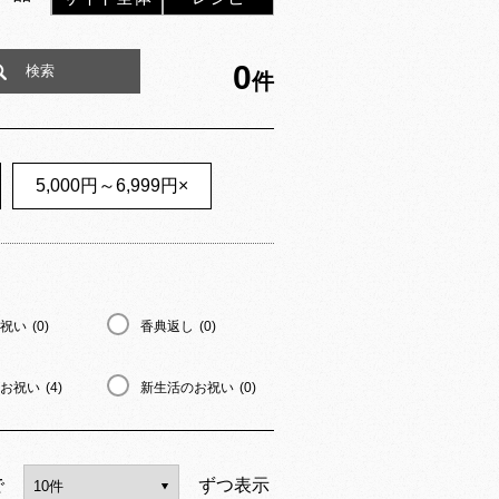
0
件
5,000円～6,999円
×
祝い
(0)
香典返し
(0)
お祝い
(4)
新生活のお祝い
(0)
で
ずつ表示