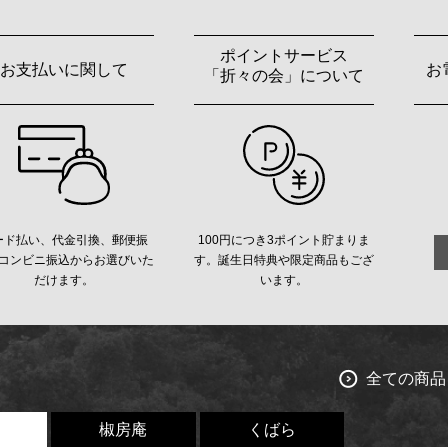
ポイントサービス
お支払いに関して
お
「折々の会」について
ード払い、代金引換、郵便振
100円につき3ポイント貯まりま
コンビニ振込からお選びいた
す。誕生日特典や限定商品もござ
だけます。
います。
全ての商品
椒房庵
くばら