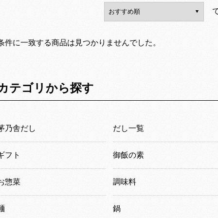
条件に一致する商品は見つかりませんでした。
カテゴリから探す
茅乃舎だし
だし一覧
ギフト
御飯の素
お惣菜
調味料
麺
鍋