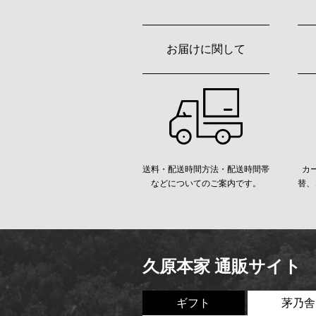
お届けに関して
送料・配送時間方法・配送時間帯
カ
などについてのご案内です。
替、
久原本家 通販サイト
ギフト
茅乃舎