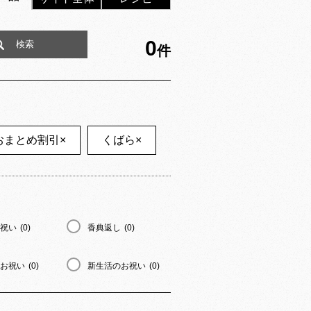
0
件
おまとめ割引
×
くばら
×
祝い
(0)
香典返し
(0)
お祝い
(0)
新生活のお祝い
(0)