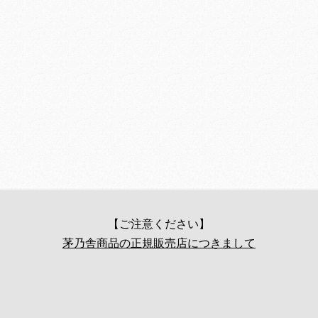
【ご注意ください】
茅乃舎商品の正規販売店につきまして