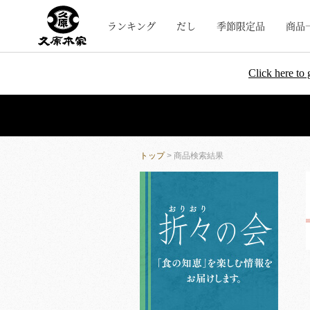
ランキング
だし
季節限定品
商品
Click here to 
トップ
> 商品検索結果