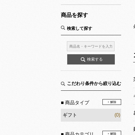
商品を探す
検索して探す
こだわり条件から絞り込む
■ 商品タイプ
× 解除
ギフト
(0)
■ 商品カテゴリ
× 解除