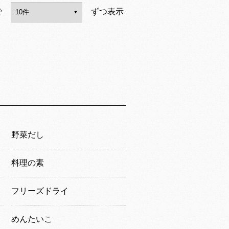
で
ずつ表示
野菜だし
料理の素
フリーズドライ
めんたいこ