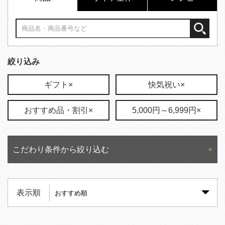
絞り込み
ギフト×
快気祝い×
おすすめ品・割引×
5,000円～6,999円×
こだわり条件から絞り込む
表示順