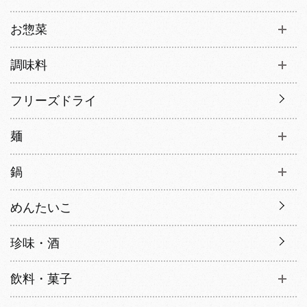
お惣菜
調味料
フリーズドライ
麺
鍋
めんたいこ
珍味・酒
飲料・菓子