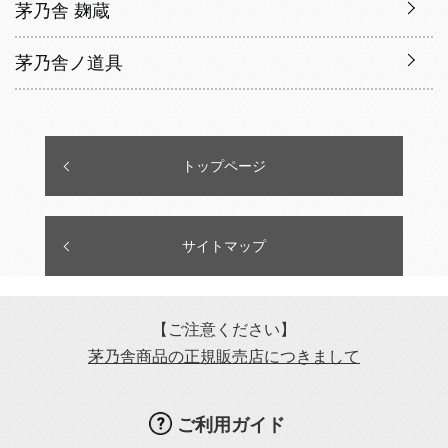
茅乃舎 麹蔵
茅乃舎ノ道具
トップページ
サイトマップ
【ご注意ください】
茅乃舎商品の正規販売店につきまして
ご利用ガイド