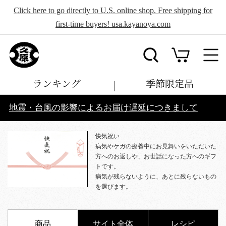
Click here to go directly to U.S. online shop. Free shipping for
first-time buyers! usa.kayanoya.com
ランキング
季節限定品
地震・台風の影響によるお届け遅延につきまして
快気祝い
病気やケガの療養中にお見舞いをいただいた
方へのお返しや、お世話になった方へのギフ
トです。
病気が残らないように、あとに残らないもの
を選びます。
商品
サイト全体
レシピ