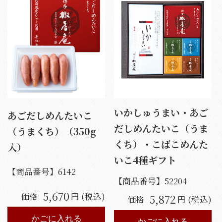
いかしゅうまい・あご
あごだしめんたいこ
だしめんたいこ（うま
（うまくち）（350g
くち）・こばこめんた
入）
いこ4種ギフト
【商品番号】
6142
【商品番号】
52204
5,670
価格
円 (税込)
5,872
価格
円 (税込)
かごに入れる
かごに入れる