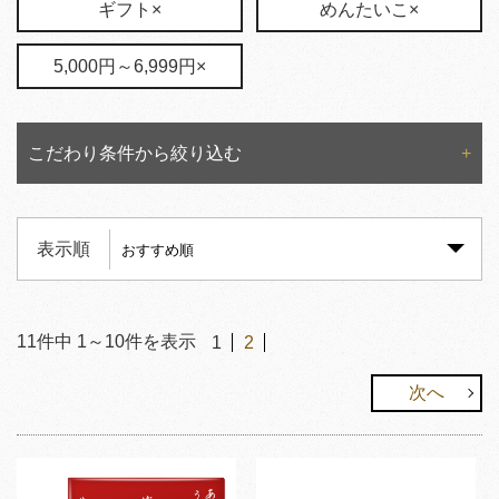
ギフト×
めんたいこ×
5,000円～6,999円×
こだわり条件から絞り込む
表示順
11
件中
1
～
10
件を表示
1
2
次へ