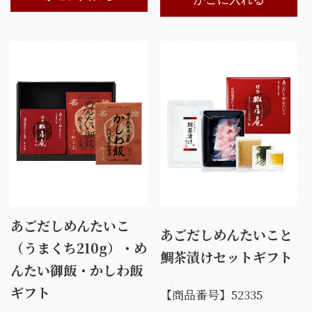
あごだしめんたいこ
あごだしめんたいこと
（うまくち210g）・め
鯛茶漬けセットギフト
んたい御飯・かしわ飯
ギフト
【商品番号】
52335