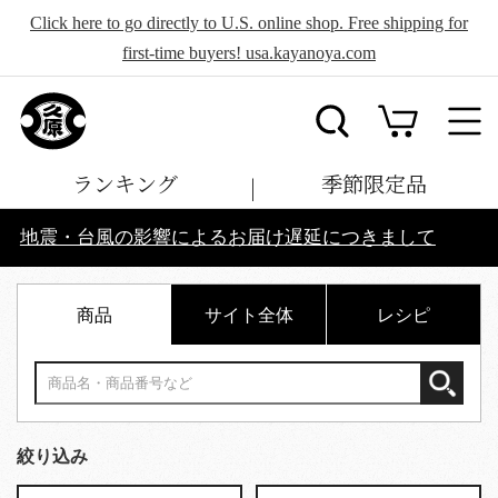
Click here to go directly to U.S. online shop. Free shipping for
first-time buyers! usa.kayanoya.com
ランキング
季節限定品
地震・台風の影響によるお届け遅延につきまして
商品
サイト全体
レシピ
絞り込み