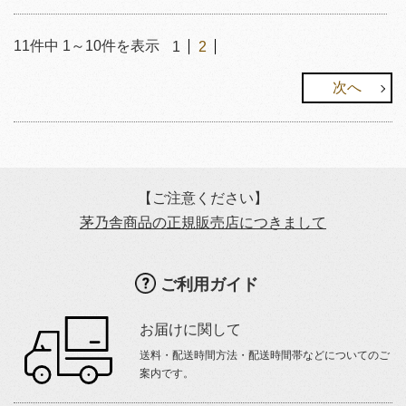
11
件中
1
～
10
件を表示
1
2
次へ
【ご注意ください】
茅乃舎商品の正規販売店につきまして
ご利用ガイド
お届けに関して
送料・配送時間方法・配送時間帯などについてのご
案内です。