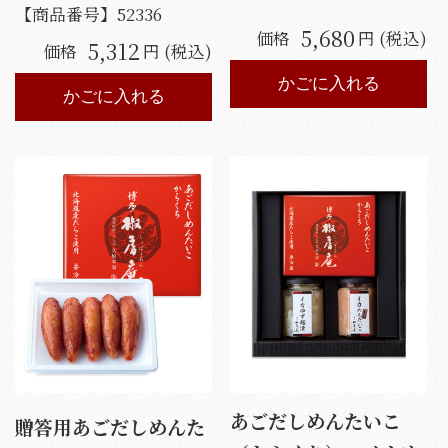
【商品番号】
52336
5,680
価格
円 (税込)
5,312
価格
円 (税込)
かごに入れる
かごに入れる
あごだしめんたいこ
贈答用あごだしめんた