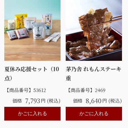
夏休み応援セット（10
茅乃舎 れもんステーキ
点）
重
【商品番号】
53612
【商品番号】
2469
7,793
8,640
価格
円 (税込)
価格
円 (税込)
かごに入れる
かごに入れる