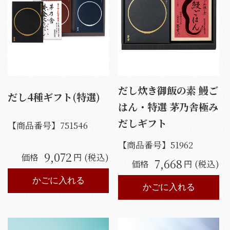
だし炊き御飯の素 鰻ご
だし4種ギフト(特選)
はん・特選 茅乃舎極み
だしギフト
【商品番号】
751546
【商品番号】
51962
9,072
価格
円 (税込)
7,668
価格
円 (税込)
かごに入れる
かごに入れる