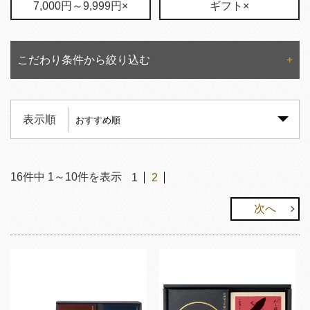
7,000円～9,999円×
ギフト×
こだわり条件から絞り込む
表示順
16
件中
1
～
10
件を表示
1
2
次へ