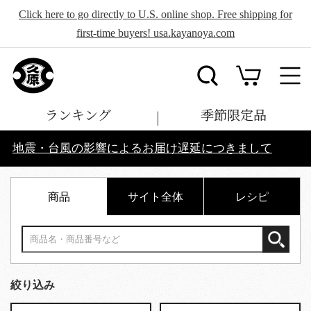
Click here to go directly to U.S. online shop. Free shipping for
first-time buyers! usa.kayanoya.com
ランキング
季節限定品
地震・台風の影響によるお届け遅延につきまして
商品
サイト全体
レシピ
絞り込み