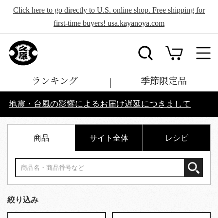
Click here to go directly to U.S. online shop. Free shipping for
first-time buyers! usa.kayanoya.com
ランキング
季節限定品
地震・台風の影響によるお届け遅延につきまして
商品
サイト全体
レシピ
絞り込み