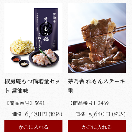
椒房庵もつ鍋増量セッ
茅乃舎 れもんステーキ
ト 醤油味
重
【商品番号】
5691
【商品番号】
2469
6,480
8,640
価格
円 (税込)
価格
円 (税込)
かごに入れる
かごに入れる