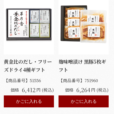
黄金比のだし・フリー
麹味噌漬け 黒豚5枚ギ
ズドライ4種ギフト
フト
【商品番号】
51556
【商品番号】
751960
6,412
6,264
価格
円 (税込)
価格
円 (税込)
かごに入れる
かごに入れる