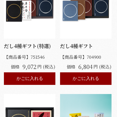
だし4種ギフト(特選)
だし4種ギフト
【商品番号】
751546
【商品番号】
704900
9,072
6,804
価格
円 (税込)
価格
円 (税込)
かごに入れる
かごに入れる