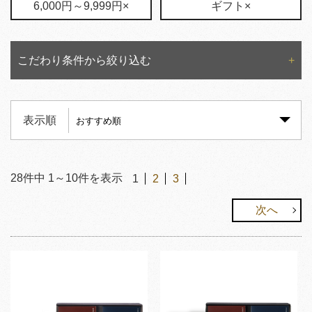
6,000円～9,999円×
ギフト×
こだわり条件から絞り込む
表示順
28
件中
1
～
10
件を表示
1
2
3
次へ