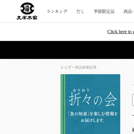
ランキング
だし
季節限定品
商品
Click here to 
トップ
> 商品検索結果