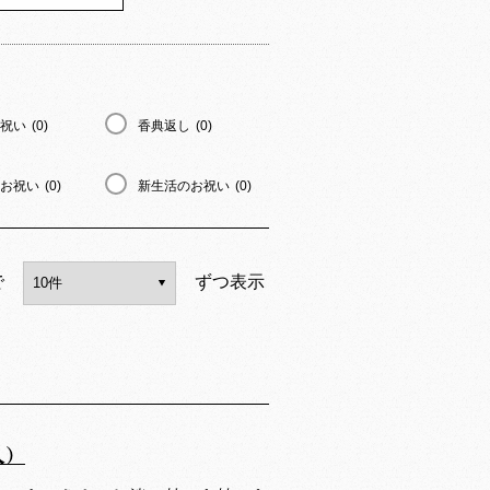
祝い
(0)
香典返し
(0)
お祝い
(0)
新生活のお祝い
(0)
で
ずつ表示
入）