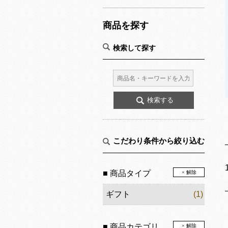
商品を探す
検索して探す
こだわり条件から絞り込む
■ 商品タイプ
× 解除
ギフト
(1)
■ 商品カテゴリ
× 解除