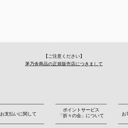
【ご注意ください】
茅乃舎商品の正規販売店につきまして
ポイントサービス
お支払いに関して
お
「折々の会」について