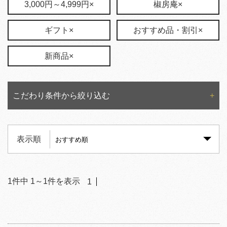
3,000円～4,999円×
椒房庵×
ギフト×
おすすめ品・割引×
新商品×
こだわり条件から絞り込む
表示順
1
件中
1
～
1
件を表示
1