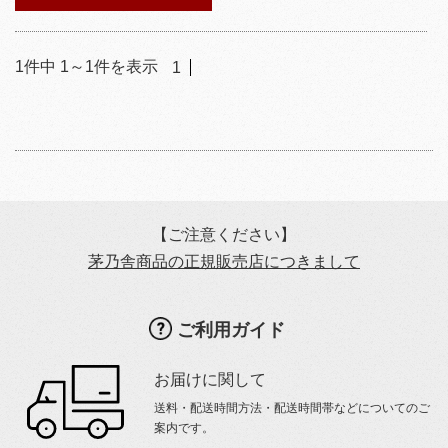
1
件中
1
～
1
件を表示
1
【ご注意ください】
茅乃舎商品の正規販売店につきまして
ご利用ガイド
お届けに関して
送料・配送時間方法・配送時間帯などについてのご
案内です。