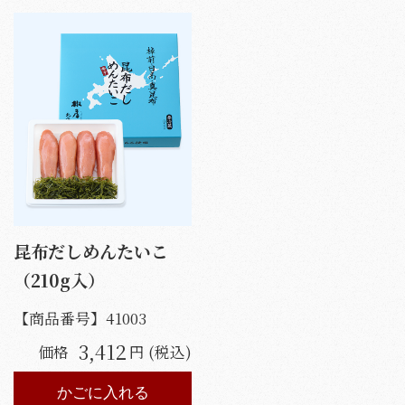
昆布だしめんたいこ
（210g入）
【商品番号】
41003
3,412
価格
円 (税込)
かごに入れる