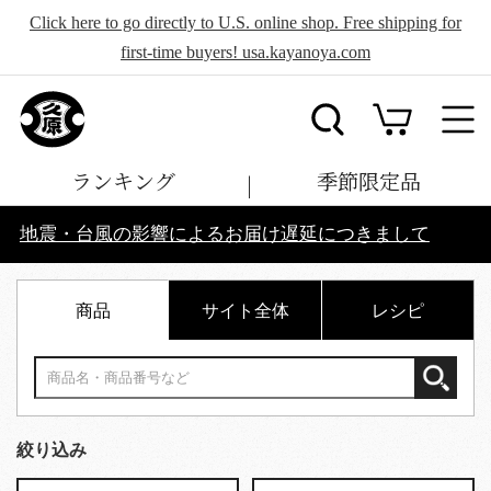
Click here to go directly to U.S. online shop. Free shipping for
first-time buyers! usa.kayanoya.com
ランキング
季節限定品
地震・台風の影響によるお届け遅延につきまして
商品
サイト全体
レシピ
絞り込み