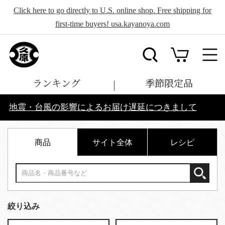
Click here to go directly to U.S. online shop. Free shipping for
first-time buyers! usa.kayanoya.com
ランキング
季節限定品
地震・台風の影響によるお届け遅延につきまして
商品
サイト全体
レシピ
絞り込み