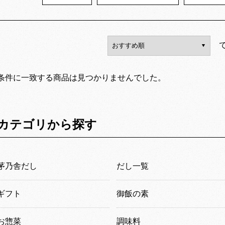
条件に一致する商品は見つかりませんでした。
カテゴリから探す
茅乃舎だし
だし一覧
ギフト
御飯の素
お惣菜
調味料