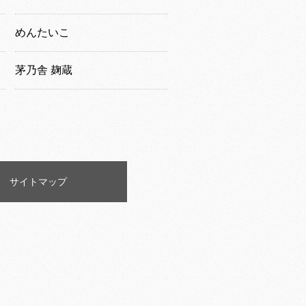
めんたいこ
茅乃舎 麹蔵
サイトマップ