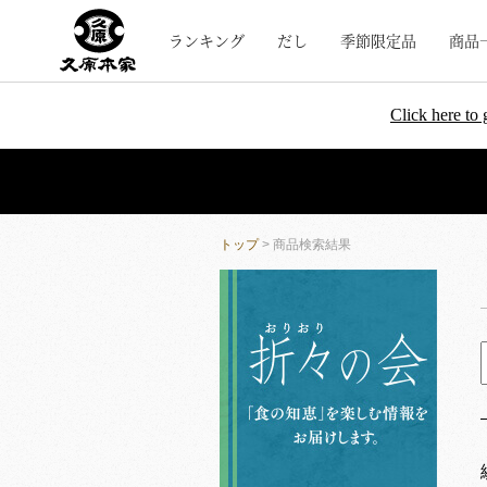
ランキング
だし
季節限定品
商品
Click here to 
トップ
> 商品検索結果