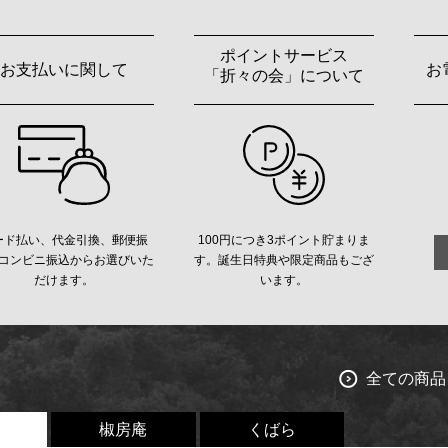
ポイントサービス
お支払いに関して
お
「折々の会」について
ード払い、代金引換、郵便振
100円につき3ポイント貯まりま
コンビニ振込からお選びいた
す。誕生日特典や限定商品もござ
だけます。
います。
全ての商品
椒房庵
くばら