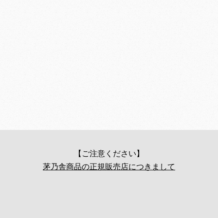
【ご注意ください】
茅乃舎商品の正規販売店につきまして