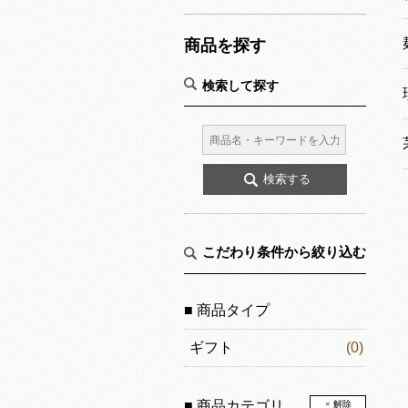
商品を探す
検索して探す
こだわり条件から絞り込む
■ 商品タイプ
ギフト
(0)
■ 商品カテゴリ
× 解除