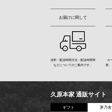
お届けに関して
送料・配送時間方法・配送時間帯
カ
などについてのご案内です。
替、
久原本家 通販サイト
ギフト
茅乃舎