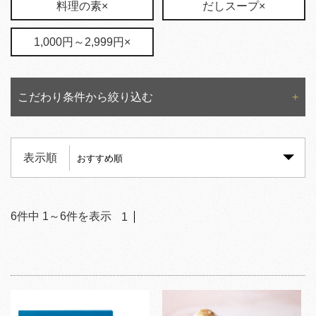
料理の素×
だしスープ×
1,000円～2,999円×
こだわり条件から絞り込む
表示順
6
件中
1
～
6
件を表示
1