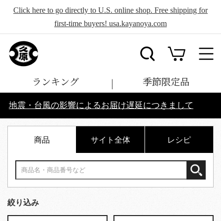
Click here to go directly to U.S. online shop. Free shipping for
first-time buyers! usa.kayanoya.com
ランキング
季節限定品
地震・台風の影響によるお届け遅延につきまして
商品
サイト全体
レシピ
絞り込み