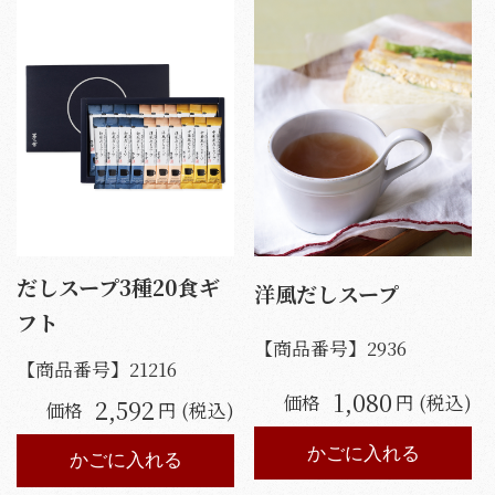
だしスープ3種20食ギ
洋風だしスープ
フト
【商品番号】
2936
【商品番号】
21216
1,080
価格
円 (税込)
2,592
価格
円 (税込)
かごに入れる
かごに入れる