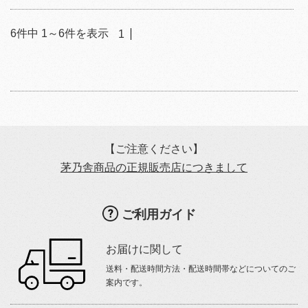
6
件中
1
～
6
件を表示
1
【ご注意ください】
茅乃舎商品の正規販売店につきまして
ご利用ガイド
お届けに関して
送料・配送時間方法・配送時間帯などについてのご
案内です。