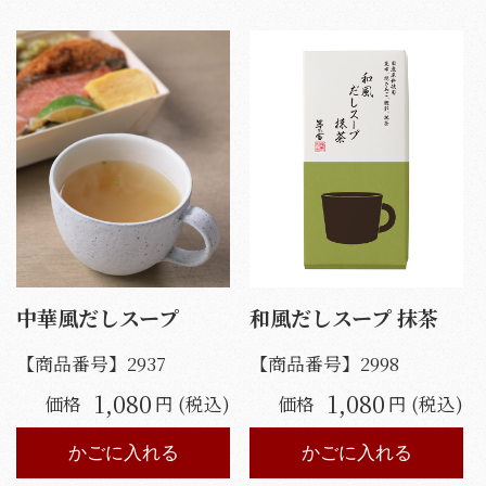
中華風だしスープ
和風だしスープ 抹茶
【商品番号】
2937
【商品番号】
2998
1,080
1,080
価格
円 (税込)
価格
円 (税込)
かごに入れる
かごに入れる