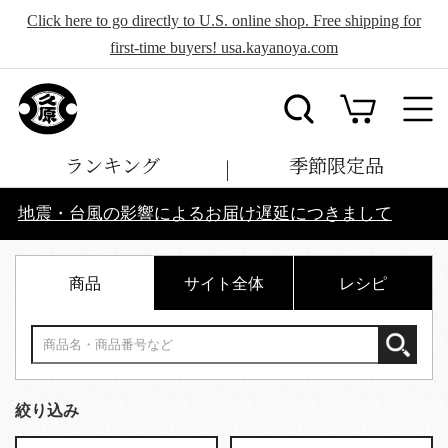
Click here to go directly to U.S. online shop. Free shipping for
first-time buyers! usa.kayanoya.com
ランキング
季節限定品
地震・台風の影響によるお届け遅延につきまして
商品
サイト全体
レシピ
絞り込み