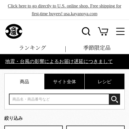
Click here to go directly to U.S. online shop. Free shipping for
first-time buyers! usa.kayanoya.com
ランキング
季節限定品
地震・台風の影響によるお届け遅延につきまして
商品
サイト全体
レシピ
絞り込み