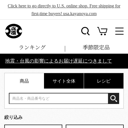
Click here to go directly to U.S. online shop. Free shipping for
first-time buyers! usa.kayanoya.com
ランキング
季節限定品
地震・台風の影響によるお届け遅延につきまして
商品
サイト全体
レシピ
絞り込み