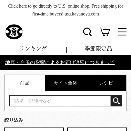
Click here to go directly to U.S. online shop. Free shipping for
first-time buyers! usa.kayanoya.com
ランキング
季節限定品
地震・台風の影響によるお届け遅延につきまして
商品
サイト全体
レシピ
絞り込み