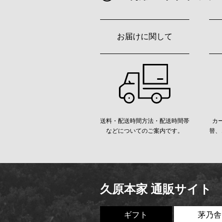
お届けに関して
送料・配送時間方法・配送時間帯
カ
などについてのご案内です。
替、
久原本家 通販サイト
ギフト
茅乃舎