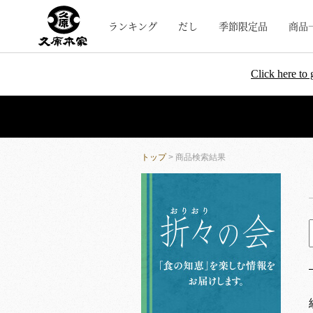
ランキング
だし
季節限定品
商品
Click here to 
トップ
> 商品検索結果