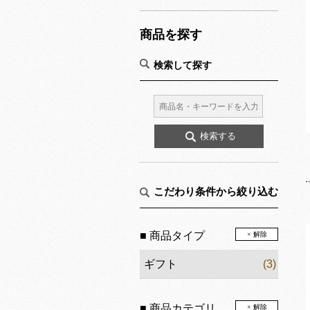
商品を探す
検索して探す
こだわり条件から絞り込む
■ 商品タイプ
× 解除
ギフト
(3)
■ 商品カテゴリ
× 解除