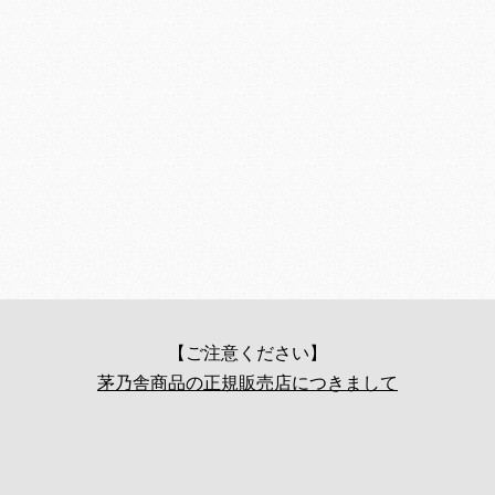
【ご注意ください】
茅乃舎商品の正規販売店につきまして