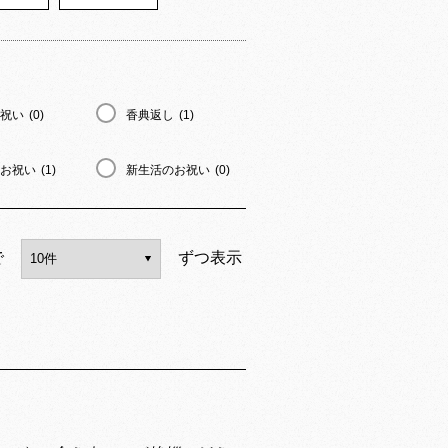
祝い
(0)
香典返し
(1)
お祝い
(1)
新生活のお祝い
(0)
で
ずつ表示