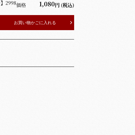
号】
2998
1,080
価格
円
(税込)
お買い物かごに入れる