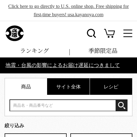
Click here to go directly to U.S. online shop. Free shipping for
first-time buyers! usa.kayanoya.com
ランキング
季節限定品
地震・台風の影響によるお届け遅延につきまして
商品
サイト全体
レシピ
絞り込み