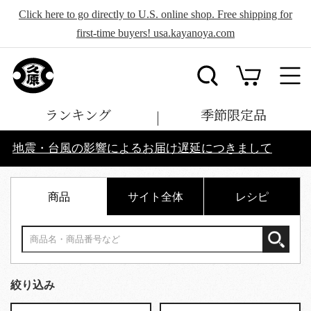
Click here to go directly to U.S. online shop. Free shipping for
first-time buyers! usa.kayanoya.com
ランキング
季節限定品
地震・台風の影響によるお届け遅延につきまして
商品
サイト全体
レシピ
絞り込み