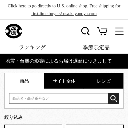
Click here to go directly to U.S. online shop. Free shipping for
first-time buyers! usa.kayanoya.com
ランキング
季節限定品
地震・台風の影響によるお届け遅延につきまして
商品
サイト全体
レシピ
絞り込み