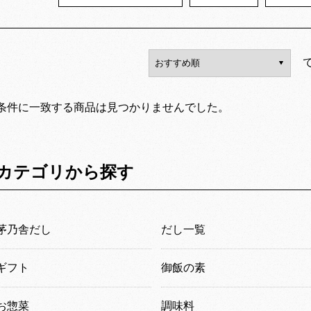
条件に一致する商品は見つかりませんでした。
カテゴリから探す
茅乃舎だし
だし一覧
ギフト
御飯の素
お惣菜
調味料