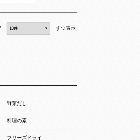
で
ずつ表示
野菜だし
料理の素
フリーズドライ