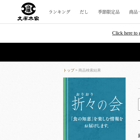
ランキング
だし
季節限定品
商品
Click here to 
トップ
> 商品検索結果