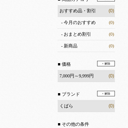
おすすめ品・割引
(0)
-
今月のおすすめ
(0)
-
おまとめ割引
(0)
-
新商品
(0)
■ 価格
× 解除
7,000円～9,999円
(0)
■ ブランド
× 解除
くばら
(0)
■ その他の条件