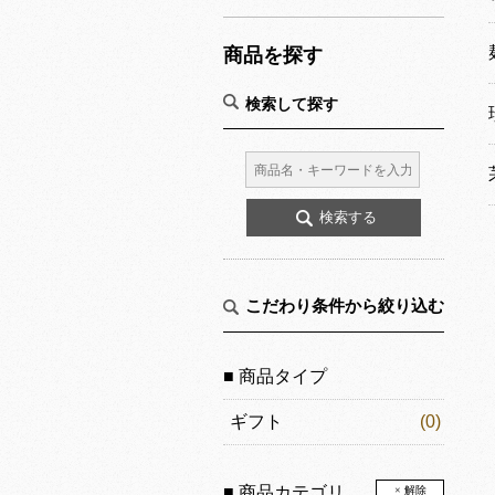
商品を探す
検索して探す
こだわり条件から絞り込む
■ 商品タイプ
ギフト
(0)
■ 商品カテゴリ
× 解除