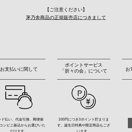
【ご注意ください】
茅乃舎商品の正規販売店につきまして
ポイントサービス
お支払いに関して
お
「折々の会」について
ード払い、代金引換、郵便振
100円につき3ポイント貯まりま
コンビニ振込からお選びいた
す。誕生日特典や限定商品もござ
だけます。
います。