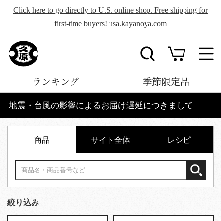
Click here to go directly to U.S. online shop. Free shipping for
first-time buyers! usa.kayanoya.com
ランキング
季節限定品
地震・台風の影響によるお届け遅延につきまして
商品
サイト全体
レシピ
絞り込み