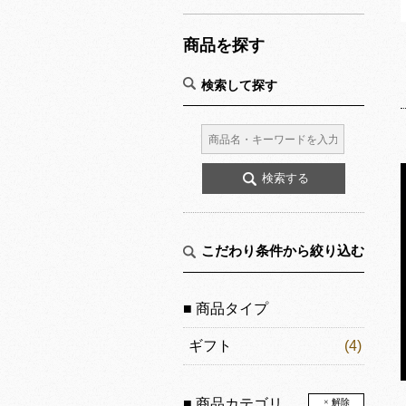
商品を探す
検索して探す
こだわり条件から絞り込む
■ 商品タイプ
ギフト
(4)
■ 商品カテゴリ
× 解除