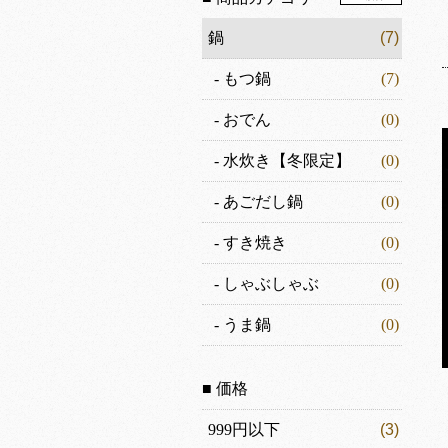
鍋
(7)
-
もつ鍋
(7)
-
おでん
(0)
-
水炊き【冬限定】
(0)
-
あごだし鍋
(0)
-
すき焼き
(0)
-
しゃぶしゃぶ
(0)
-
うま鍋
(0)
■ 価格
999円以下
(3)