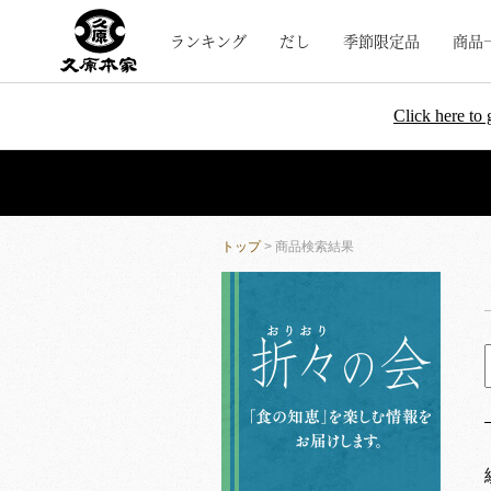
ランキング
だし
季節限定品
商品
Click here to 
トップ
> 商品検索結果