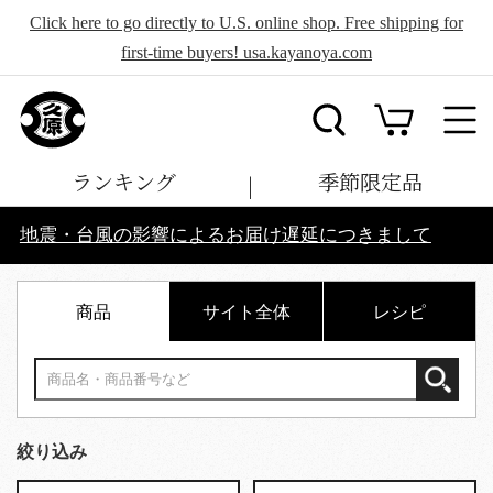
Click here to go directly to U.S. online shop. Free shipping for
first-time buyers! usa.kayanoya.com
ランキング
季節限定品
地震・台風の影響によるお届け遅延につきまして
商品
サイト全体
レシピ
絞り込み