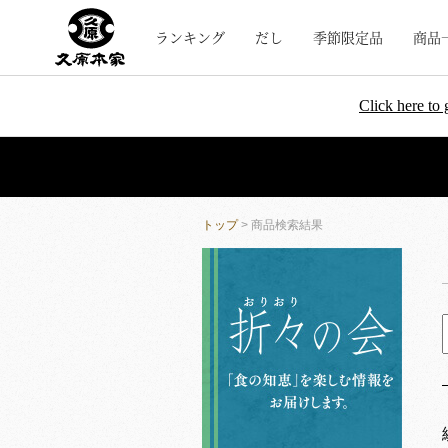
ランキング
だし
季節限定品
商品
Click here to 
トップ
> 商品検索結果