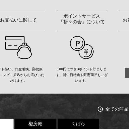
ポイントサービス
お支払いに関して
お
「折々の会」について
ード払い、代金引換、郵便振
100円につき3ポイント貯まりま
コンビニ振込からお選びいた
す。誕生日特典や限定商品もござ
だけます。
います。
全ての商品
椒房庵
くばら