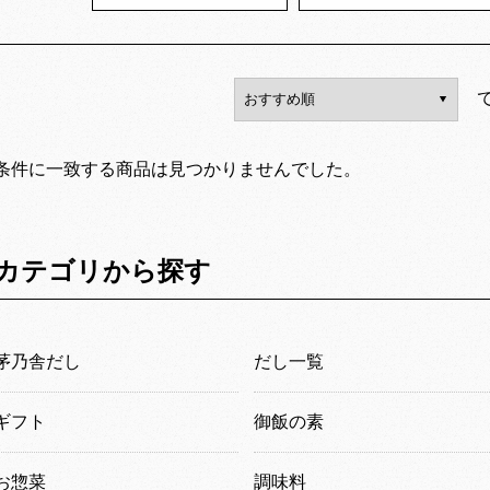
条件に一致する商品は見つかりませんでした。
カテゴリから探す
茅乃舎だし
だし一覧
ギフト
御飯の素
お惣菜
調味料