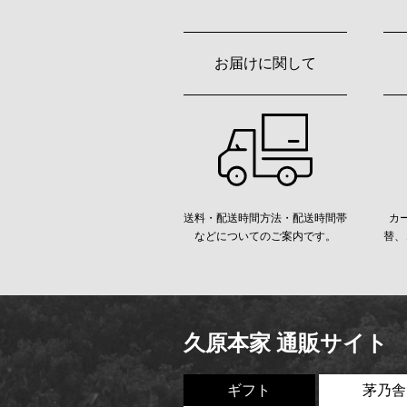
お届けに関して
送料・配送時間方法・配送時間帯
カ
などについてのご案内です。
替、
久原本家 通販サイト
ギフト
茅乃舎