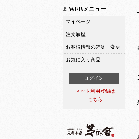
WEBメニュー
マイページ
注文履歴
お客様情報の確認・変更
お気に入り商品
ログイン
ネット利用登録は
こちら