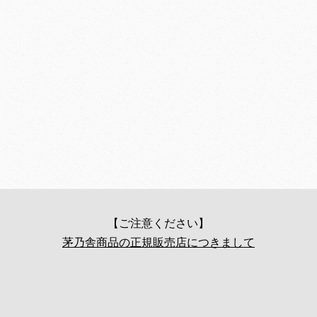
【ご注意ください】
茅乃舎商品の正規販売店につきまして