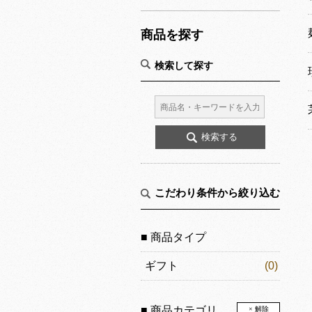
商品を探す
検索して探す
こだわり条件から絞り込む
■ 商品タイプ
ギフト
(0)
■ 商品カテゴリ
× 解除