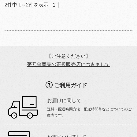
2
件中
1
～
2
件を表示
1
【ご注意ください】
茅乃舎商品の正規販売店につきまして
ご利用ガイド
お届けに関して
送料・配送時間方法・配送時間帯などについてのご
案内です。