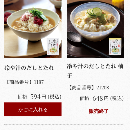
冷や汁のだしとたれ 柚
冷や汁のだしとたれ
子
【商品番号】
1187
【商品番号】
21208
594
価格
円 (税込)
648
価格
円 (税込)
かごに入れる
販売終了