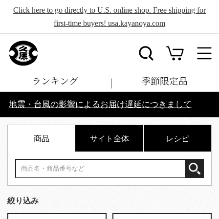
Click here to go directly to U.S. online shop. Free shipping for
first-time buyers! usa.kayanoya.com
ランキング
季節限定品
地震・台風の影響によるお届け遅延につきまして
商品
サイト全体
レシピ
絞り込み