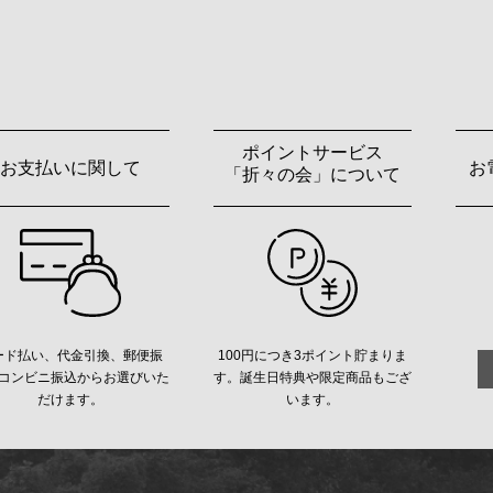
ポイントサービス
お支払いに関して
お
「折々の会」について
ード払い、代金引換、郵便振
100円につき3ポイント貯まりま
コンビニ振込からお選びいた
す。誕生日特典や限定商品もござ
だけます。
います。