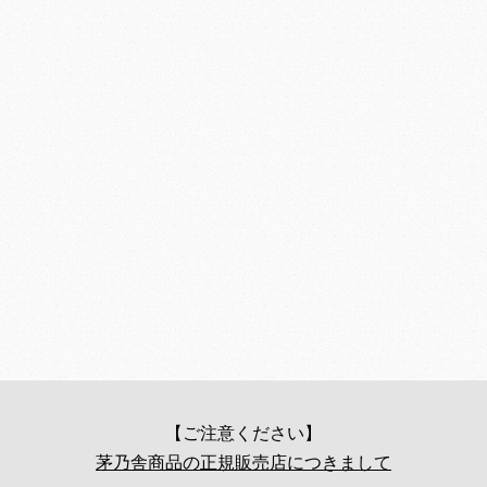
【ご注意ください】
茅乃舎商品の正規販売店につきまして