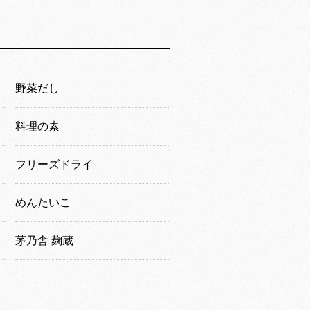
野菜だし
料理の素
フリーズドライ
めんたいこ
茅乃舎 麹蔵