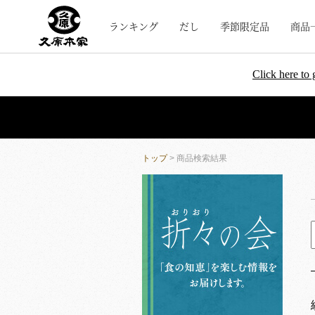
ランキング
だし
季節限定品
商品
Click here to 
トップ
> 商品検索結果