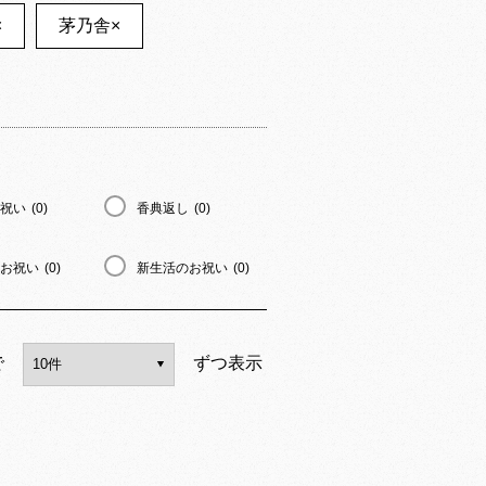
×
茅乃舎
×
祝い
(0)
香典返し
(0)
お祝い
(0)
新生活のお祝い
(0)
で
ずつ表示