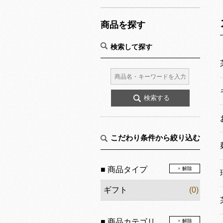
商品を探す
検索して探す
こだわり条件から絞り込む
■ 商品タイプ
× 解除
ギフト
(0)
■ 商品カテゴリ
× 解除