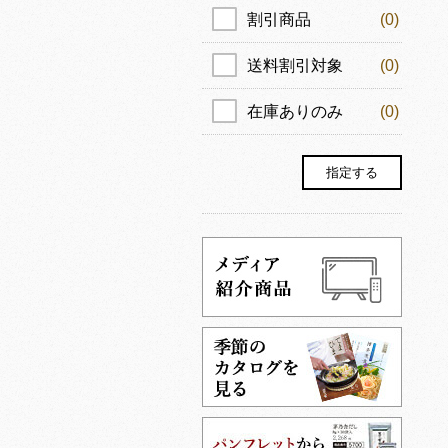
割引商品
(0)
送料割引対象
(0)
在庫ありのみ
(0)