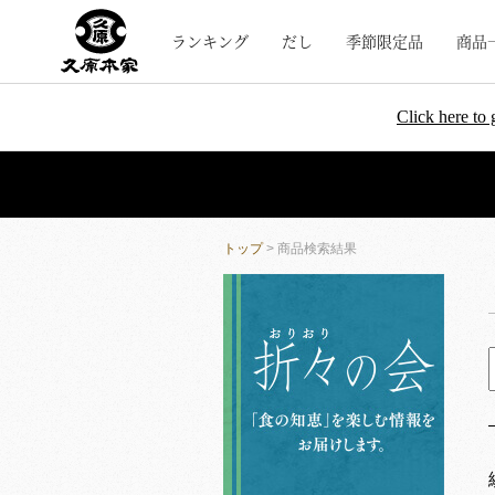
ランキング
だし
季節限定品
商品
Click here to 
トップ
> 商品検索結果