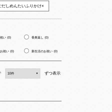
ごだしめんたいふりかけ
×
祝い
(0)
香典返し
(0)
お祝い
(0)
新生活のお祝い
(0)
で
ずつ表示