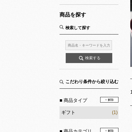
商品を探す
検索して探す
こだわり条件から絞り込む
■ 商品タイプ
× 解除
ギフト
(1)
■ 商品カテゴリ
× 解除