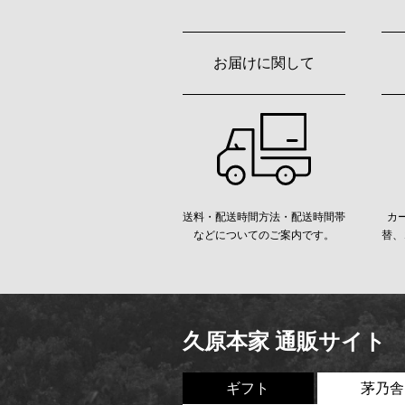
お届けに関して
送料・配送時間方法・配送時間帯
カ
などについてのご案内です。
替、
久原本家 通販サイト
ギフト
茅乃舎