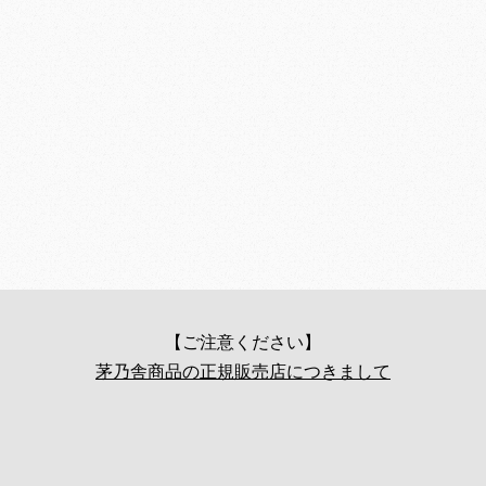
【ご注意ください】
茅乃舎商品の正規販売店につきまして