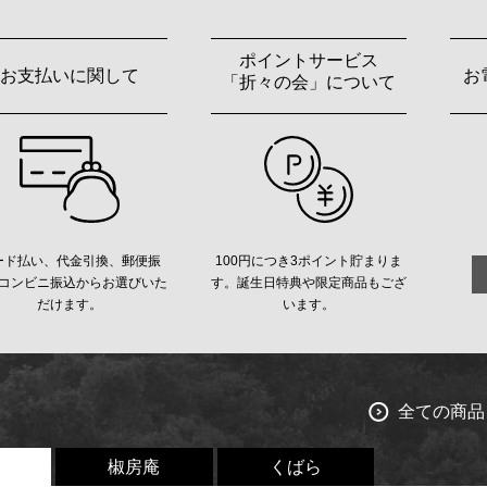
ポイントサービス
お支払いに関して
お
「折々の会」について
ード払い、代金引換、郵便振
100円につき3ポイント貯まりま
コンビニ振込からお選びいた
す。誕生日特典や限定商品もござ
だけます。
います。
全ての商品
椒房庵
くばら