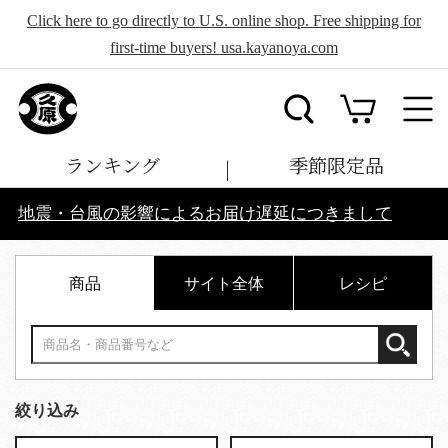
Click here to go directly to U.S. online shop. Free shipping for
first-time buyers! usa.kayanoya.com
ランキング
季節限定品
地震・台風の影響によるお届け遅延につきまして
商品
サイト全体
レシピ
絞り込み