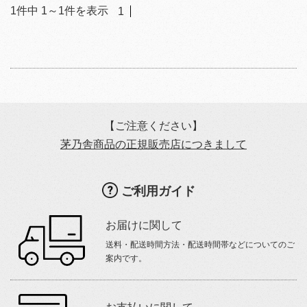
1
件中
1
～
1
件を表示
1
【ご注意ください】
茅乃舎商品の正規販売店につきまして
ご利用ガイド
お届けに関して
送料・配送時間方法・配送時間帯などについてのご
案内です。