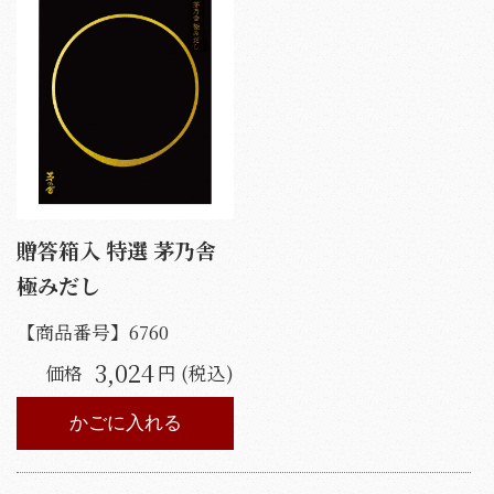
贈答箱入 特選 茅乃舎
極みだし
【商品番号】
6760
3,024
価格
円 (税込)
かごに入れる