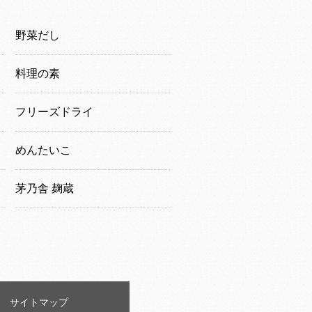
野菜だし
料理の素
フリーズドライ
めんたいこ
茅乃舎 麹蔵
サイトマップ