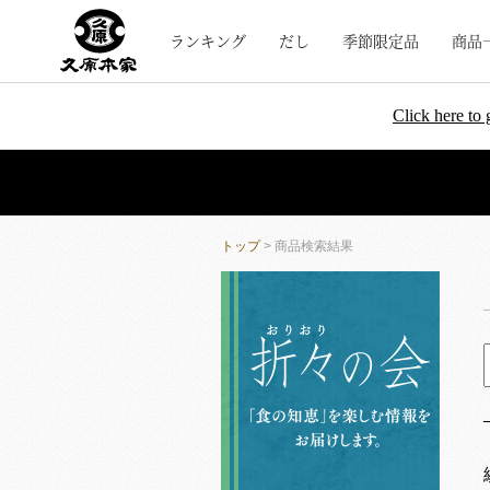
ランキング
だし
季節限定品
商品
Click here to 
トップ
> 商品検索結果