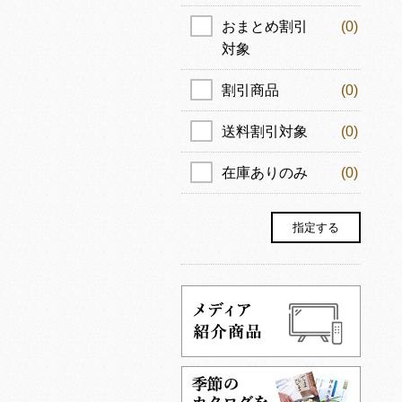
おまとめ割引
(0)
対象
割引商品
(0)
送料割引対象
(0)
在庫ありのみ
(0)