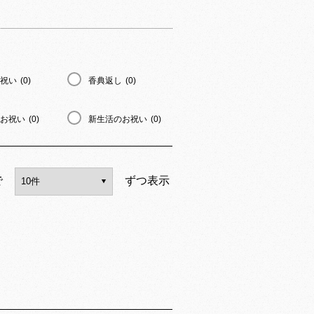
祝い
(0)
香典返し
(0)
お祝い
(0)
新生活のお祝い
(0)
で
ずつ表示