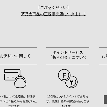
【ご注意ください】
茅乃舎商品の正規販売店につきまして
ポイントサービス
お支払いに関して
お
「折々の会」について
ード払い、代金引換、郵便振
100円につき3ポイント貯まりま
コンビニ振込からお選びいた
す。誕生日特典や限定商品もござ
だけます。
います。