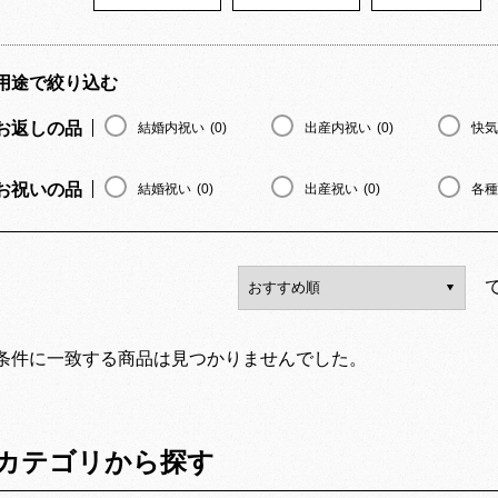
用途で絞り込む
お返しの品
結婚内祝い
(0)
出産内祝い
(0)
快気
お祝いの品
結婚祝い
(0)
出産祝い
(0)
各種
条件に一致する商品は見つかりませんでした。
カテゴリから探す