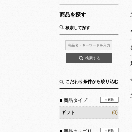
商品を探す
検索して探す
こだわり条件から絞り込む
■ 商品タイプ
× 解除
ギフト
(0)
■ 商品カテゴリ
× 解除