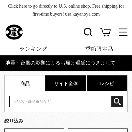
Click here to go directly to U.S. online shop. Free shipping for
first-time buyers! usa.kayanoya.com
ランキング
季節限定品
地震・台風の影響によるお届け遅延につきまして
商品
サイト全体
レシピ
絞り込み