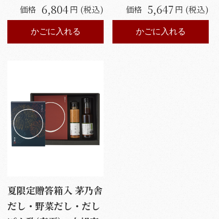
6,804
5,647
価格
円 (税込)
価格
円 (税込)
かごに入れる
かごに入れる
夏限定贈答箱入 茅乃舎
だし・野菜だし・だし