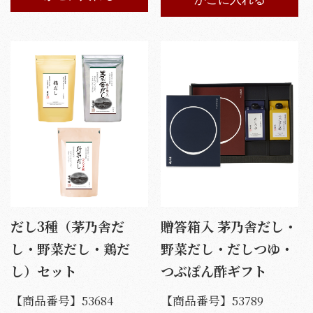
だし3種（茅乃舎だ
贈答箱入 茅乃舎だし・
し・野菜だし・鶏だ
野菜だし・だしつゆ・
し）セット
つぶぽん酢ギフト
【商品番号】
53684
【商品番号】
53789