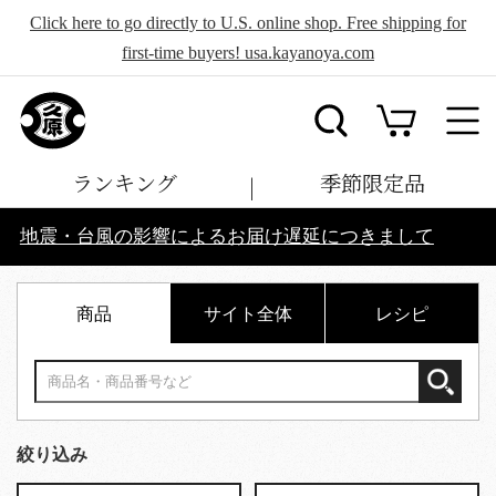
Click here to go directly to U.S. online shop. Free shipping for
first-time buyers! usa.kayanoya.com
ランキング
季節限定品
地震・台風の影響によるお届け遅延につきまして
商品
サイト全体
レシピ
絞り込み