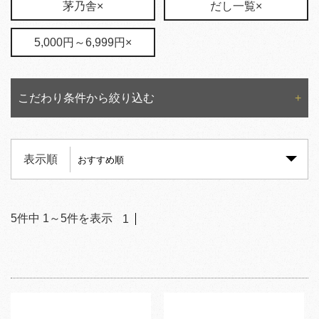
茅乃舎×
だし一覧×
5,000円～6,999円×
こだわり条件から絞り込む
表示順
5
件中
1
～
5
件を表示
1