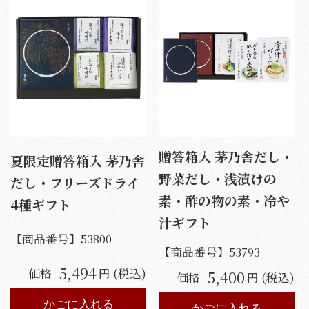
贈答箱入 茅乃舎だし・
夏限定贈答箱入 茅乃舎
野菜だし・浅漬けの
だし・フリーズドライ
素・酢の物の素・冷や
4種ギフト
汁ギフト
【商品番号】
53800
【商品番号】
53793
5,494
価格
円 (税込)
5,400
価格
円 (税込)
かごに入れる
かごに入れる