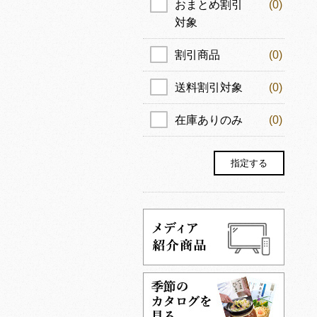
おまとめ割引
(0)
対象
割引商品
(0)
送料割引対象
(0)
在庫ありのみ
(0)