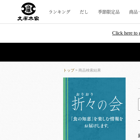
ランキング
だし
季節限定品
商品
Click here to 
トップ
> 商品検索結果