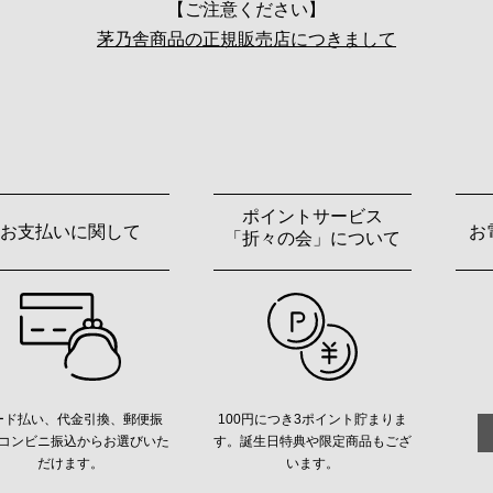
【ご注意ください】
茅乃舎商品の正規販売店につきまして
ポイントサービス
お支払いに関して
お
「折々の会」について
ード払い、代金引換、郵便振
100円につき3ポイント貯まりま
コンビニ振込からお選びいた
す。誕生日特典や限定商品もござ
だけます。
います。