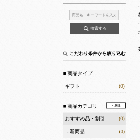
こだわり条件から絞り込む
■ 商品タイプ
ギフト
(0)
■ 商品カテゴリ
× 解除
おすすめ品・割引
(0)
-
新商品
(0)