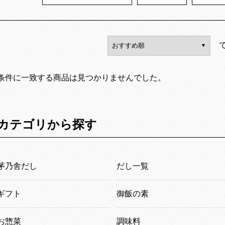
条件に一致する商品は見つかりませんでした。
カテゴリから探す
茅乃舎だし
だし一覧
ギフト
御飯の素
お惣菜
調味料