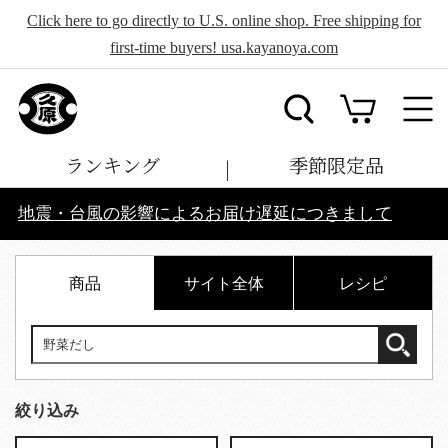
Click here to go directly to U.S. online shop. Free shipping for
first-time buyers! usa.kayanoya.com
ランキング
季節限定品
地震・台風の影響によるお届け遅延につきまして
商品
サイト全体
レシピ
絞り込み