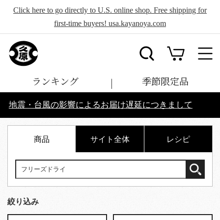
Click here to go directly to U.S. online shop. Free shipping for
first-time buyers! usa.kayanoya.com
ランキング
季節限定品
地震・台風の影響によるお届け遅延につきまして
商品
サイト全体
レシピ
絞り込み