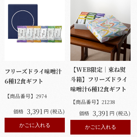
【WEB限定｜束ね熨
フリーズドライ味噌汁
斗箱】フリーズドライ
6種12食ギフト
味噌汁6種12食ギフト
【商品番号】
2974
【商品番号】
21238
3,391
価格
円 (税込)
3,391
価格
円 (税込)
かごに入れる
かごに入れる