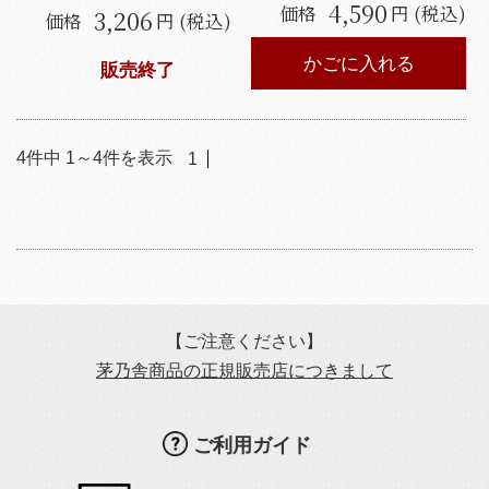
4,590
価格
円 (税込)
3,206
価格
円 (税込)
かごに入れる
販売終了
4
件中
1
～
4
件を表示
1
【ご注意ください】
茅乃舎商品の正規販売店につきまして
ご利用ガイド