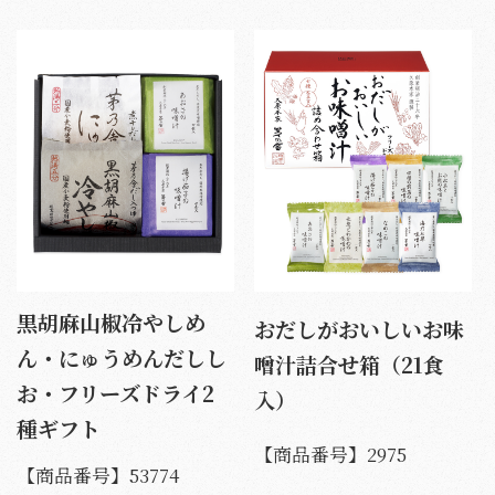
黒胡麻山椒冷やしめ
おだしがおいしいお味
ん・にゅうめんだしし
噌汁詰合せ箱（21食
お・フリーズドライ2
入）
種ギフト
【商品番号】
2975
【商品番号】
53774