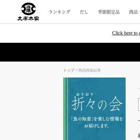
ランキング
だし
季節限定品
商品
Click here to 
トップ
> 商品検索結果