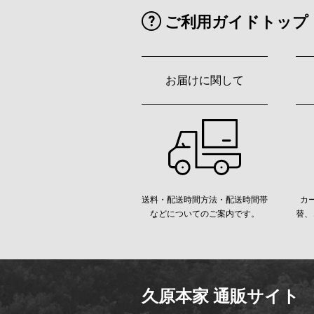
ご利用ガイドトップ
お届けに関して
送料・配送時間方法・配送時間帯
カ
などについてのご案内です。
替、
久原本家 通販サイト