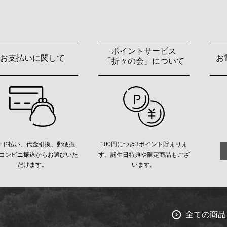
ポイントサービス
お支払いに関して
お
「折々の会」について
ード払い、代金引換、郵便振
100円につき3ポイント貯まりま
コンビニ振込からお選びいた
す。誕生日特典や限定商品もござ
だけます。
います。
全ての商品