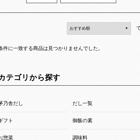
条件に一致する商品は見つかりませんでした。
カテゴリから探す
茅乃舎だし
だし一覧
ギフト
御飯の素
お惣菜
調味料