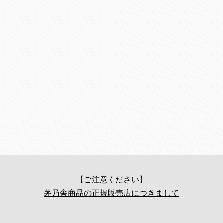
【ご注意ください】
茅乃舎商品の正規販売店につきまして