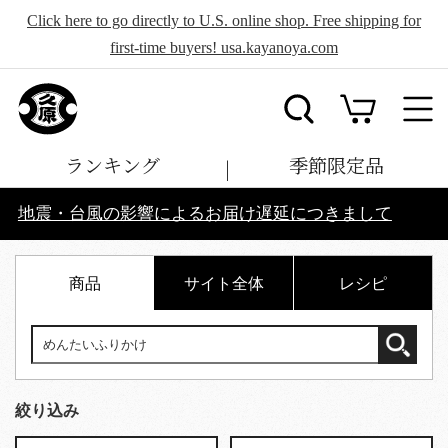
Click here to go directly to U.S. online shop. Free shipping for
first-time buyers! usa.kayanoya.com
ランキング
季節限定品
地震・台風の影響によるお届け遅延につきまして
商品
サイト全体
レシピ
絞り込み