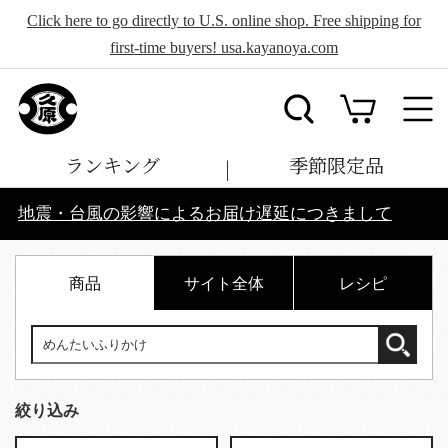
Click here to go directly to U.S. online shop. Free shipping for
first-time buyers! usa.kayanoya.com
ランキング
季節限定品
地震・台風の影響によるお届け遅延につきまして
商品
サイト全体
レシピ
絞り込み