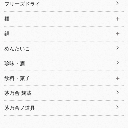
フリーズドライ
麺
鍋
めんたいこ
珍味・酒
飲料・菓子
茅乃舎 麹蔵
茅乃舎ノ道具