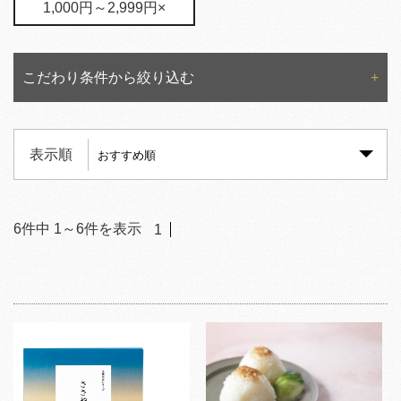
1,000円～2,999円×
こだわり条件から絞り込む
表示順
6
件中
1
～
6
件を表示
1