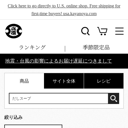
Click here to go directly to U.S. online shop. Free shipping for
first-time buyers! usa.kayanoya.com
ランキング
季節限定品
地震・台風の影響によるお届け遅延につきまして
商品
サイト全体
レシピ
絞り込み