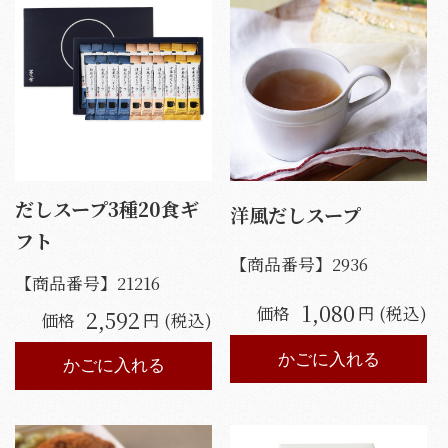
だしスープ3種20食ギ
洋風だしスープ
フト
【商品番号】
2936
【商品番号】
21216
1,080
価格
円 (税込)
2,592
価格
円 (税込)
かごに入れる
かごに入れる