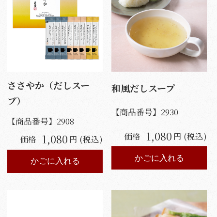
ささやか（だしスー
和風だしスープ
プ）
【商品番号】
2930
【商品番号】
2908
1,080
価格
円 (税込)
1,080
価格
円 (税込)
かごに入れる
かごに入れる