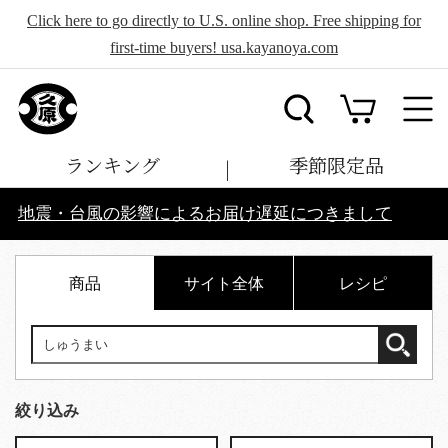
Click here to go directly to U.S. online shop. Free shipping for
first-time buyers! usa.kayanoya.com
ランキング
季節限定品
地震・台風の影響によるお届け遅延につきまして
商品
サイト全体
レシピ
絞り込み