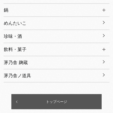
鍋
めんたいこ
珍味・酒
飲料・菓子
茅乃舎 麹蔵
茅乃舎ノ道具
トップページ