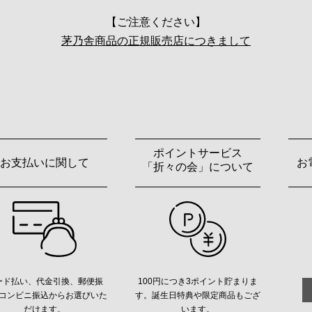
【ご注意ください】
茅乃舎商品の正規販売店につきまして
ポイントサービス
お支払いに関して
お
「折々の会」について
ード払い、代金引換、郵便振
100円につき3ポイント貯まりま
コンビニ振込からお選びいた
す。誕生日特典や限定商品もござ
だけます。
います。