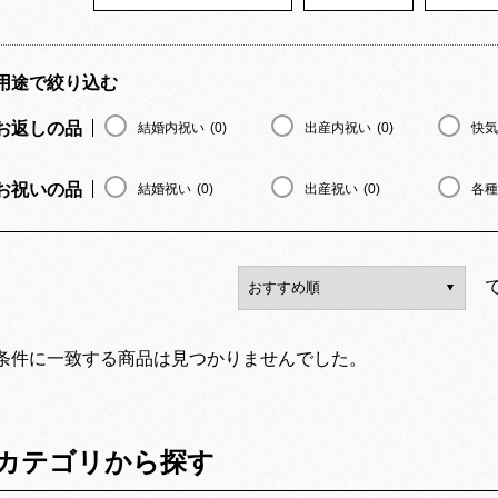
用途で絞り込む
お返しの品
結婚内祝い
(0)
出産内祝い
(0)
快気
お祝いの品
結婚祝い
(0)
出産祝い
(0)
各種
条件に一致する商品は見つかりませんでした。
カテゴリから探す