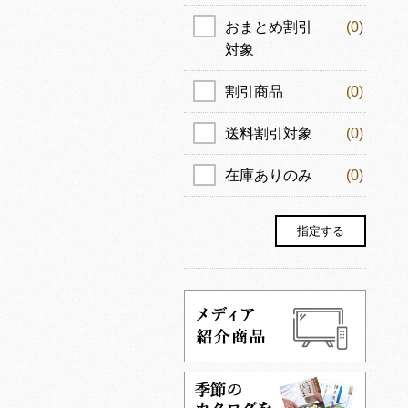
おまとめ割引
(0)
対象
割引商品
(0)
送料割引対象
(0)
在庫ありのみ
(0)