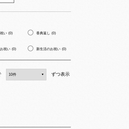
祝い
(0)
香典返し
(0)
お祝い
(0)
新生活のお祝い
(0)
で
ずつ表示