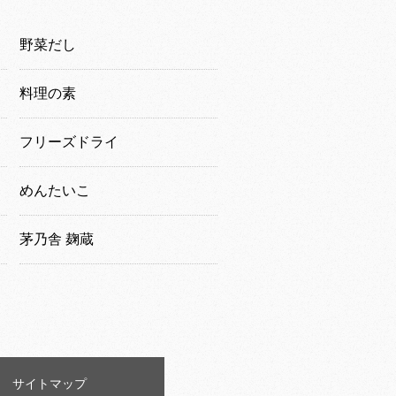
野菜だし
料理の素
フリーズドライ
めんたいこ
茅乃舎 麹蔵
サイトマップ