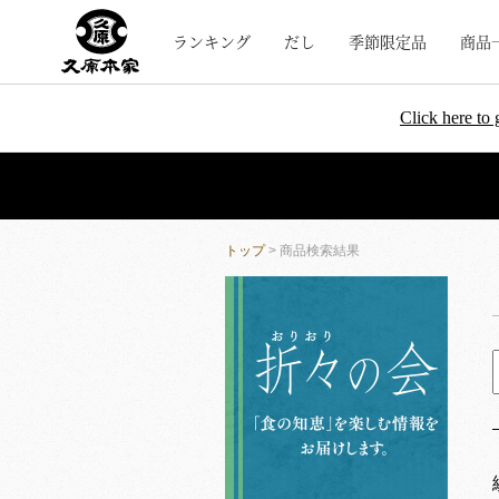
ランキング
だし
季節限定品
商品
Click here to 
トップ
> 商品検索結果