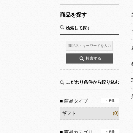
商品を探す
検索して探す
こだわり条件から絞り込む
■ 商品タイプ
× 解除
ギフト
(0)
■ 商品カテゴリ
× 解除