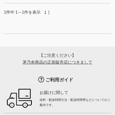
1
件中
1
～
1
件を表示
1
【ご注意ください】
茅乃舎商品の正規販売店につきまして
ご利用ガイド
お届けに関して
送料・配送時間方法・配送時間帯などについてのご
案内です。