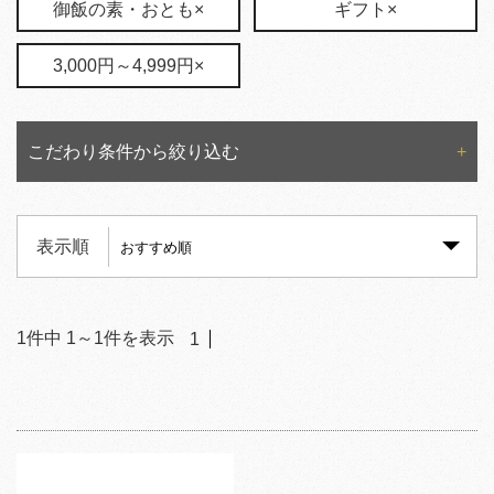
御飯の素・おとも×
ギフト×
3,000円～4,999円×
こだわり条件から絞り込む
表示順
1
件中
1
～
1
件を表示
1