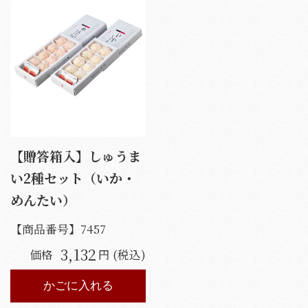
【贈答箱入】しゅうま
い2種セット（いか・
めんたい）
【商品番号】
7457
3,132
価格
円 (税込)
かごに入れる