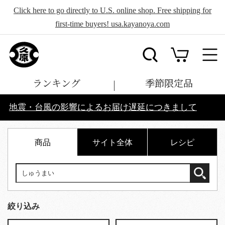
Click here to go directly to U.S. online shop. Free shipping for
first-time buyers! usa.kayanoya.com
ランキング
季節限定品
地震・台風の影響によるお届け遅延につきまして
商品
サイト全体
レシピ
絞り込み